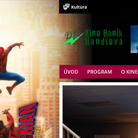
Kultúra
ÚVOD
PROGRAM
O KIN