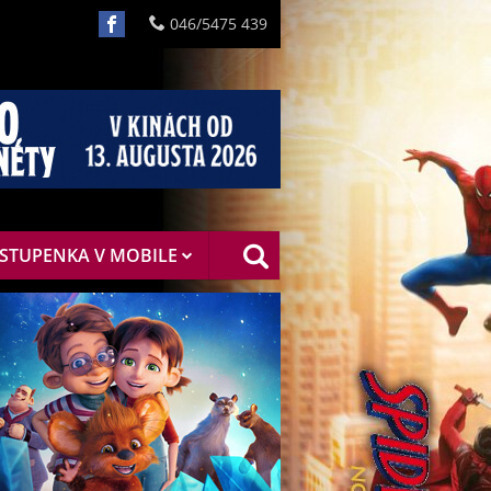
046/5475 439
STUPENKA V MOBILE