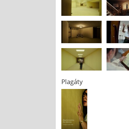
Plagáty