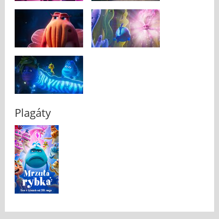
Plagáty