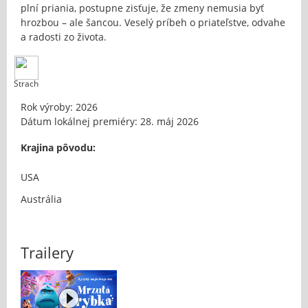
plní priania, postupne zisťuje, že zmeny nemusia byť
hrozbou – ale šancou. Veselý príbeh o priateľstve, odvahe
a radosti zo života.
Strach
Rok výroby: 2026
Dátum lokálnej premiéry: 28. máj 2026
Krajina pôvodu:
USA
Austrália
Trailery