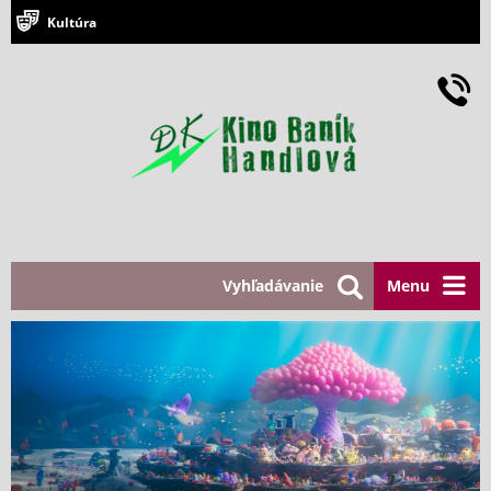
Kultúra
Vyhľadávanie
Menu